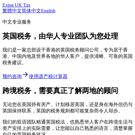
Expat UK Tax
繁體中文
简体中文
English
中文专业服务
英国税务，由华人专业团队为您处理
我们是一家总部设于香港的英国税务顾问公司，专为居于香
港、中国内地及世界各地的华人客户，提供清晰、可靠的英国
税务建议。
预约咨询
使用遗产税计算器
跨境税务，需要真正了解两地的顾问
无论您在英国持有房产、计划移居英国，还是身在海外但仍与
英国保持联系，英国的税务规则都可能复杂而令人却步。
我们的双语团队精通英国税法，也熟悉华人客户在跨境生活与
资产安排上的实际需要，让您能以自己熟悉的语言，清楚掌握
自己的英国税务状况。